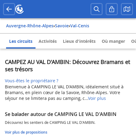
Auvergne-Rhône-Alpes
›
Savoie
›
Val-Cenis
Les circuits
Activités
Lieux d'intérêts
Où manger
Où
CAMPEZ AU VAL D'AMBIN: Découvrez Bramans et
ses trésors
Vous-êtes le propriétaire ?
Bienvenue à CAMPING LE VAL D'AMBIN, idéalement situé à
Bramans, en plein cœur de la Savoie, Rhône-Alpes. Votre
séjour ne se limitera pas au camping, c...
Voir plus
Se balader autour de CAMPING LE VAL D'AMBIN
Découvrez les sentiers de CAMPING LE VAL D'AMBIN.
Voir plus de propositions