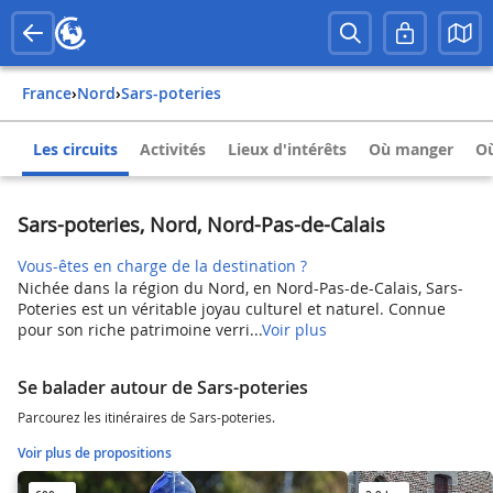
France
›
Nord
›
Sars-poteries
Les circuits
Activités
Lieux d'intérêts
Où manger
Où
Sars-poteries, Nord, Nord-Pas-de-Calais
Vous-êtes en charge de la destination ?
Nichée dans la région du Nord, en Nord-Pas-de-Calais, Sars-
Poteries est un véritable joyau culturel et naturel. Connue
pour son riche patrimoine verri...
Voir plus
Se balader autour de Sars-poteries
Parcourez les itinéraires de Sars-poteries.
Voir plus de propositions