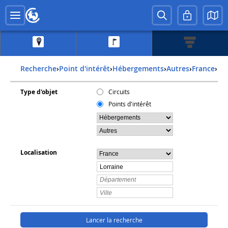
Recherche
›
Point d'intérêt
›
Hébergements
›
Autres
›
france
›
lo
Type d'objet
Circuits
Points d'intérêt
Localisation