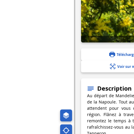
Télécharg
Voir sur 
Description
Au départ de Mandelieu
de la Napoule. Tout au
attendent pour vous d
région. Flânez à trave
remontez le temps à t
rafraîchissez-vous au 
Tanneron.