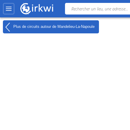
Plus de circuits autour de
Mandelieu-La-Napoule