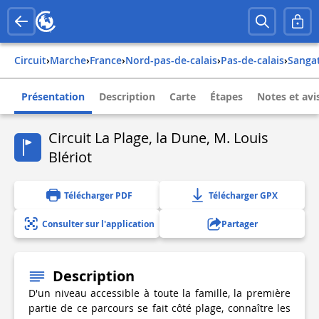
Circuit
›
Marche
›
france
›
nord-pas-de-calais
›
pas-de-calais
›
sanga
Présentation
Description
Carte
Étapes
Notes et avi
Circuit La Plage, la Dune, M. Louis
Blériot
Télécharger PDF
Télécharger GPX
Consulter sur l'application
Partager
Description
D'un niveau accessible à toute la famille, la première
partie de ce parcours se fait côté plage, connaître les