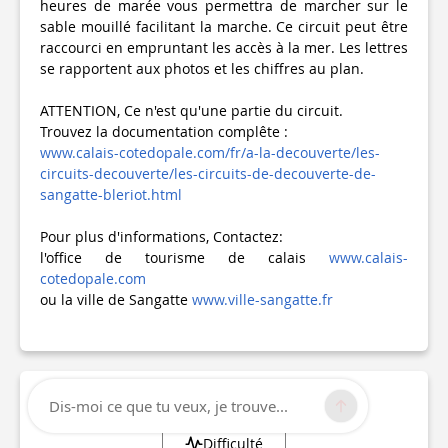
heures de marée vous permettra de marcher sur le
sable mouillé facilitant la marche. Ce circuit peut être
raccourci en empruntant les accès à la mer. Les lettres
se rapportent aux photos et les chiffres au plan.
ATTENTION, Ce n'est qu'une partie du circuit.
Trouvez la documentation complête :
www.calais-cotedopale.com/fr/a-la-decouverte/les-
circuits-decouverte/les-circuits-de-decouverte-de-
sangatte-bleriot.html
Pour plus d'informations, Contactez:
l'office de tourisme de calais
www.calais-
cotedopale.com
ou la ville de Sangatte
www.ville-sangatte.fr
Informations techniques
Dis-moi ce que tu veux, je trouve...
Difficulté