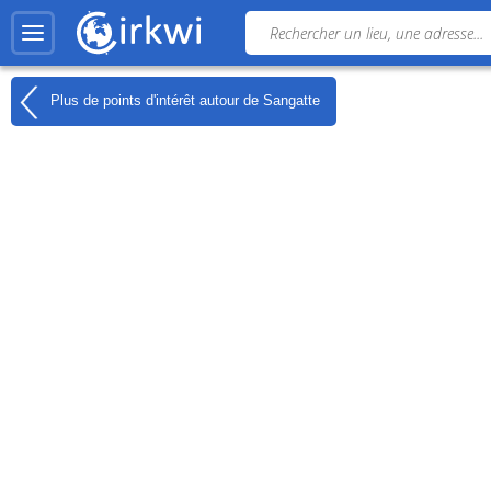
Plus de points d'intérêt autour de
Sangatte