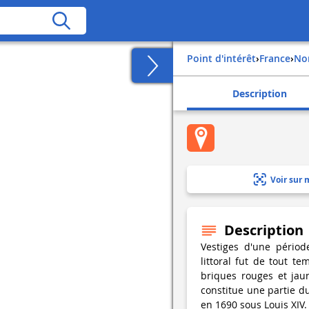
Point d'intérêt
›
france
›
n
Description
Voir sur 
Description
Vestiges d'une pério
littoral fut de tout 
briques rouges et jau
constitue une partie du
en 1690 sous Louis XIV.