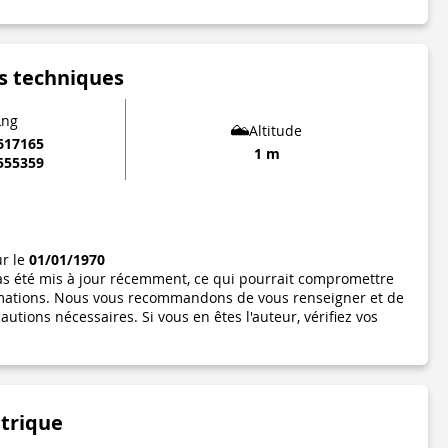
s techniques
Lng
Altitude
617165
1 m
555359
ur le
01/01/1970
pas été mis à jour récemment, ce qui pourrait compromettre
formations. Nous vous recommandons de vous renseigner et de
utions nécessaires. Si vous en êtes l'auteur, vérifiez vos
étrique