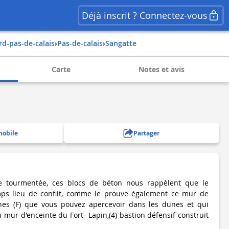
Déjà inscrit ? Connectez-vous
ord-pas-de-calais
›
pas-de-calais
›
sangatte
Carte
Notes et avis
mobile
Partager
de tourmentée, ces blocs de béton nous rappèlent que le
temps lieu de conflit, comme le prouve également ce mur de
nes (F) que vous pouvez apercevoir dans les dunes et qui
 mur d'enceinte du Fort- Lapin,(4) bastion défensif construit