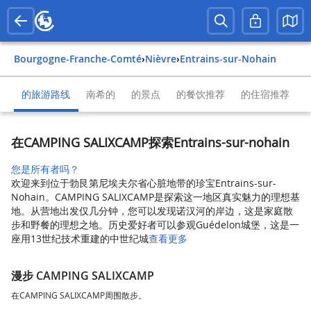
Bourgogne-Franche-Comté
›
Nièvre
›
Entrains-sur-Nohain
的旅游路线
南希的
的景点
的餐饮推荐
的住宿推荐
在CAMPING SALIXCAMP探索Entrains-sur-nohain
您是所有者吗？
欢迎来到位于勃艮第尼埃夫尔省心脏地带的珍宝Entrains-sur-
Nohain。CAMPING SALIXCAMP是探索这一地区真实魅力的理想基
地。从营地出发仅几分钟，您可以发现诺汉河的岸边，这是家庭散
步和野餐的理想之地。历史爱好者可以参观Guédelon城堡，这是一
座用13世纪技术重建的中世纪城
查看更多
漫步 CAMPING SALIXCAMP
在CAMPING SALIXCAMP周围散步。