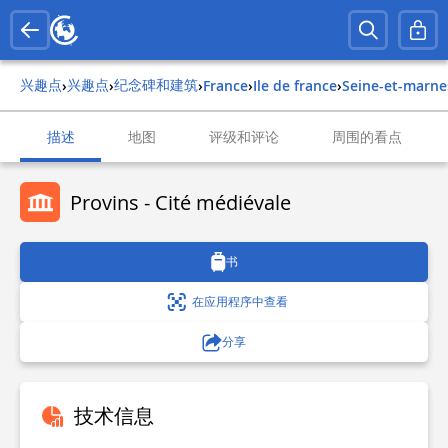
兴趣点
兴趣点
纪念碑和建筑
›
›
›
france
›
ile de france
›
seine-et-marne
描述
地图
评级和评论
周围的看点
Provins - Cité médiévale
书
在应用程序中查看
分享
技术信息