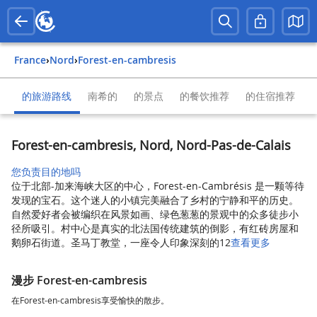
France
›
Nord
›
Forest-en-cambresis
的旅游路线
南希的
的景点
的餐饮推荐
的住宿推荐
Forest-en-cambresis, Nord, Nord-Pas-de-Calais
您负责目的地吗
位于北部-加来海峡大区的中心，Forest-en-Cambrésis 是一颗等待
发现的宝石。这个迷人的小镇完美融合了乡村的宁静和平的历史。
自然爱好者会被编织在风景如画、绿色葱葱的景观中的众多徒步小
径所吸引。村中心是真实的北法国传统建筑的倒影，有红砖房屋和
鹅卵石街道。圣马丁教堂，一座令人印象深刻的12
查看更多
漫步 Forest-en-cambresis
在Forest-en-cambresis享受愉快的散步。