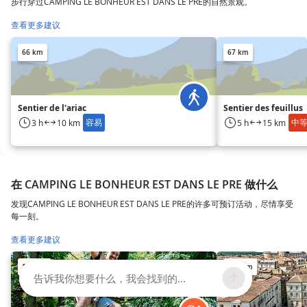
步行穿过CAMPING LE BONHEUR EST DANS LE PRE的自然景观。
查看更多建议
66 km
67 km
Sentier de l'ariac
Sentier des feuillus
容易
中
3 h
10 km
5 h
15 km
在 CAMPING LE BONHEUR EST DANS LE PRE 做什么
发现CAMPING LE BONHEUR EST DANS LE PRE的许多可预订活动，尽情享受
每一刻。
查看更多建议
102 km
104 km
告诉我你想要什么，我会找到的...