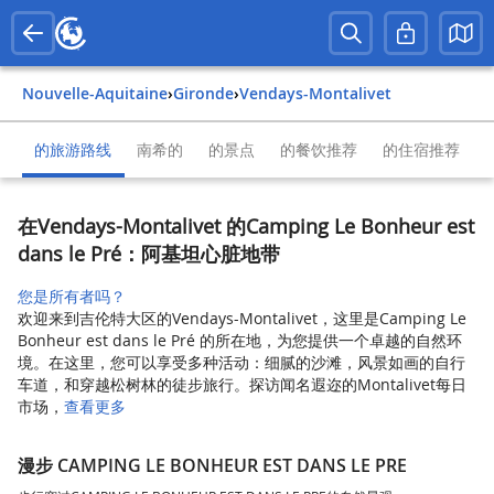
Nouvelle-Aquitaine
›
Gironde
›
Vendays-Montalivet
的旅游路线
南希的
的景点
的餐饮推荐
的住宿推荐
在Vendays-Montalivet 的Camping Le Bonheur est
dans le Pré：阿基坦心脏地带
您是所有者吗？
欢迎来到吉伦特大区的Vendays-Montalivet，这里是Camping Le
Bonheur est dans le Pré 的所在地，为您提供一个卓越的自然环
境。在这里，您可以享受多种活动：细腻的沙滩，风景如画的自行
车道，和穿越松树林的徒步旅行。探访闻名遐迩的Montalivet每日
市场，
查看更多
漫步 CAMPING LE BONHEUR EST DANS LE PRE