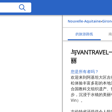
Nouvelle-Aquitaine
›
Giro
的旅游路线
与VANTRA
丽
您是所有者吗？
欢迎来到阿基坦大区吉伦
松体验丰富多彩的本地
合国教科文组织遗产、
步，沉浸于水镜的美丽中
Vin）。
吉伦特省还提供令人惊