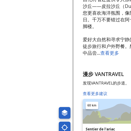
沙丘——皮拉沙丘（Dun
您更喜欢海洋氛围，像阿
日。千万不要错过在阿卡雄
脚楼。
爱好大自然和寻求宁静
徒步旅行和户外野餐。
中品尝...
查看更多
漫步 VANTRAVEL
发现VANTRAVEL的步道。
查看更多建议
60 km
Sentier de l'ariac