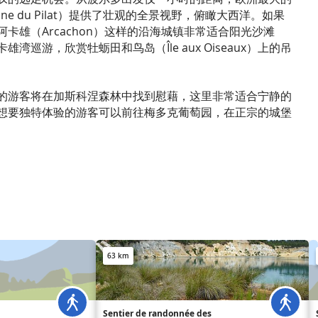
e du Pilat）提供了壮观的全景视野，俯瞰大西洋。如果
卡雄（Arcachon）这样的沿海城镇非常适合阳光沙滩
湾巡游，欣赏牡蛎田和鸟岛（Île aux Oiseaux）上的吊
的游客将在加斯科涅森林中找到慰藉，这里非常适合宁静的
想要独特体验的游客可以前往梅多克葡萄园，在正宗的城堡
63 km
Sentier de randonnée des