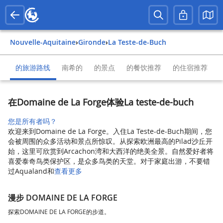
Nouvelle-Aquitaine
›
Gironde
›
La Teste-de-Buch
的旅游路线
南希的
的景点
的餐饮推荐
的住宿推荐
在Domaine de La Forge体验La teste-de-buch
您是所有者吗？
欢迎来到Domaine de La Forge。入住La Teste-de-Buch期间，您
会被周围的众多活动和景点所惊叹。从探索欧洲最高的Pilad沙丘开
始，这里可欣赏到Arcachon湾和大西洋的绝美全景。自然爱好者将
喜爱泰奇鸟类保护区，是众多鸟类的天堂。对于家庭出游，不要错
过Aqualand和
查看更多
漫步 DOMAINE DE LA FORGE
探索DOMAINE DE LA FORGE的步道。