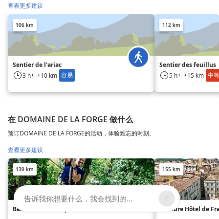
查看更多建议
106 km
112 km
Sentier de l'ariac
Sentier des feuillus
容易
中
3 h
10 km
5 h
15 km
在 DOMAINE DE LA FORGE 做什么
预订DOMAINE DE LA FORGE的活动，体验难忘的时刻。
查看更多建议
130 km
155 km
告诉我你想要什么，我会找到的...
Base de loisirs de poltrot
Mercure Hôtel de Fr