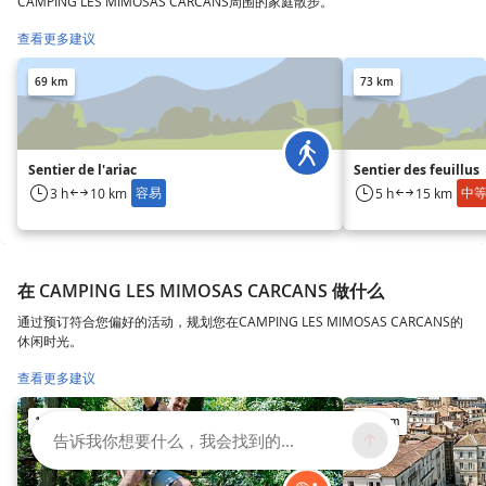
CAMPING LES MIMOSAS CARCANS周围的家庭散步。
查看更多建议
69 km
73 km
Sentier de l'ariac
Sentier des feuillus
容易
中
3 h
10 km
5 h
15 km
在 CAMPING LES MIMOSAS CARCANS 做什么
通过预订符合您偏好的活动，规划您在CAMPING LES MIMOSAS CARCANS的
休闲时光。
查看更多建议
102 km
114 km
告诉我你想要什么，我会找到的...