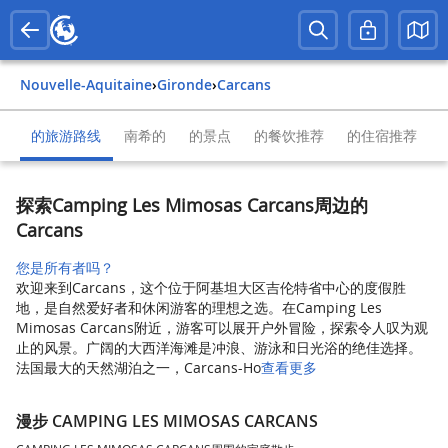
Nouvelle-Aquitaine
›
Gironde
›
Carcans
的旅游路线
南希的
的景点
的餐饮推荐
的住宿推荐
探索Camping Les Mimosas Carcans周边的
Carcans
您是所有者吗？
欢迎来到Carcans，这个位于阿基坦大区吉伦特省中心的度假胜
地，是自然爱好者和休闲游客的理想之选。在Camping Les
Mimosas Carcans附近，游客可以展开户外冒险，探索令人叹为观
止的风景。广阔的大西洋海滩是冲浪、游泳和日光浴的绝佳选择。
法国最大的天然湖泊之一，Carcans-Ho
查看更多
漫步 CAMPING LES MIMOSAS CARCANS