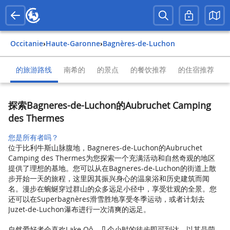
Occitanie
›
Haute-Garonne
›
Bagnères-de-Luchon
的旅游路线
南希的
的景点
的餐饮推荐
的住宿推荐
探索Bagneres-de-Luchon的Aubruchet Camping
des Thermes
您是所有者吗？
位于比利牛斯山脉腹地，Bagneres-de-Luchon的Aubruchet
Camping des Thermes为您探索一个充满活动和自然奇观的地区
提供了理想的基地。您可以从在Bagneres-de-Luchon的街道上散
步开始一天的旅程，这里因其振兴身心的温泉浴和历史建筑而闻
名。漫步在蜿蜒穿过群山的众多远足小径中，享受壮观的全景。您
还可以在Superbagnères滑雪胜地享受冬季运动，或者计划去
Juzet-de-Luchon瀑布进行一次清爽的远足。
自然爱好者会喜欢Lake Oô，几个小时的徒步即可到达，以其晶莹