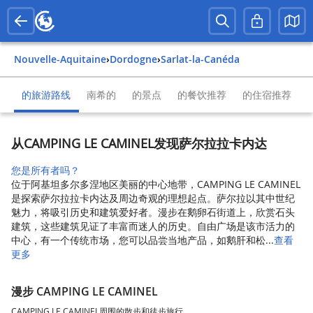
Nouvelle-Aquitaine
›
Dordogne
›
Sarlat-la-Canéda
的旅游路线
南希的
的景点
的餐饮推荐
的住宿推荐
从CAMPING LE CAMINEL发现萨尔拉拉卡内达
您是所有者吗？
位于阿基坦多尔多涅地区美丽的中心地带，CAMPING LE CAMINEL
是探索萨尔拉拉卡内达及周边奇观的理想起点。萨尔拉以其中世纪
魅力，将吸引历史和建筑爱好者。漫步在鹅卵石街道上，欣赏石头
建筑，这些建筑见证了丰富而迷人的历史。自由广场是该市活力的
中心，有一个传统市场，您可以品尝当地产品，如鹅肝和松...
查看
更多
漫步 CAMPING LE CAMINEL
CAMPING LE CAMINEL周围的散步和徒步旅行。