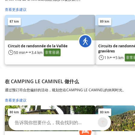
查看更多建议
87 km
89 km
Circuit de randonnée de la Vallée
Circuits de randonn
gravières
非常容易
50 min
3.4 km
非常
1 h
5 km
在 CAMPING LE CAMINEL 做什么
通过预订符合您偏好的活动，规划您在CAMPING LE CAMINEL的休闲时光。
查看更多建议
80 km
80 km
告诉我你想要什么，我会找到的...