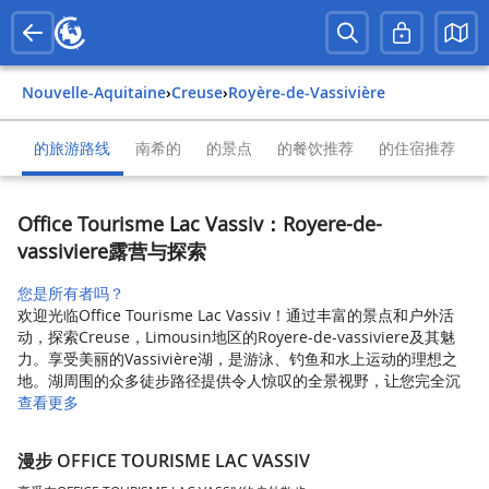
Nouvelle-Aquitaine
›
Creuse
›
Royère-de-Vassivière
的旅游路线
南希的
的景点
的餐饮推荐
的住宿推荐
Office Tourisme Lac Vassiv：Royere-de-
vassiviere露营与探索
您是所有者吗？
欢迎光临Office Tourisme Lac Vassiv！通过丰富的景点和户外活
动，探索Creuse，Limousin地区的Royere-de-vassiviere及其魅
力。享受美丽的Vassivière湖，是游泳、钓鱼和水上运动的理想之
地。湖周围的众多徒步路径提供令人惊叹的全景视野，让您完全沉
查看更多
漫步 OFFICE TOURISME LAC VASSIV