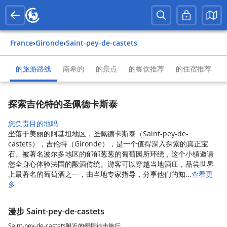
France
›
Gironde
›
Saint-pey-de-castets
的旅游路线
南希的
的景点
的餐饮推荐
的住宿推荐
探索吉伦特的圣佩德卡斯泰
您负责目的地吗
坐落于美丽的阿基坦地区，圣佩德卡斯泰（Saint-pey-de-
castets），吉伦特（Gironde），是一个值得深入探索的真正宝
石。被著名波尔多地区的郁郁葱葱的葡萄园所环绕，这个小镇邀请
您全身心体验法国的酿酒传统。游客可以穿越当地酒庄，品尝世界
上最著名的葡萄酒之一，由当地专家指导，分享他们的知...
查看更
多
漫步 Saint-pey-de-castets
Saint-pey-de-castets附近的便捷徒步旅行。