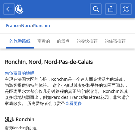
France
›
Nord
›
Ronchin
的旅游路线
南希的
的景点
的餐饮推荐
的住宿推荐
Ronchin, Nord, Nord-Pas-de-Calais
您负责目的地吗
主玛在法国大区的心脏，Ronchin是一个迷人而充满活力的城镇，
为游客提供独特的体验。 这个小镇以其友好和平静的氛围而闻名，
是距离里尔大都会仅几分钟路程的真正的宁静港湾。 Ronchin以其
众多绿地脱颖而出，例如Parc des Francs和Hêtres花园，非常适合
家庭散步。 历史爱好者会欣赏圣
查看更多
漫步 Ronchin
发现Ronchin的步道。