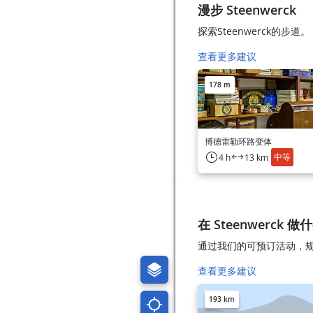
漫步 Steenwerck
探索Steenwerck的步道。
查看更多建议
178 m
博德雷勒环路变体
中等
4 h
13 km
在 Steenwerck 做
通过我们的可预订活动，规划
查看更多建议
193 km