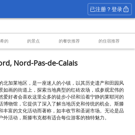
已注册？登录
南希的
的景点
的餐饮推荐
的住宿推荐
rd, Nord-Pas-de-Calais
的北加莱地区，是一座迷人的小镇，以其历史遗产和田园风
景如画的街道上，探索当地典型的红砖农场，或参观宏伟的
然爱好者会喜欢这里众多的徒步小径和沿着宁静的莱耶河的
活博物馆，它提供了深入了解当地历史和传统的机会。斯滕
和丰富的文化活动而著称，如丰收节和圣诞市场。无论是品
户外活动，斯滕韦克都有适合每位游客的独特魅力。