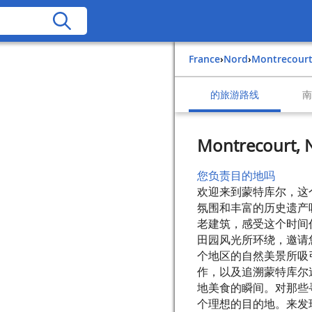
France
›
Nord
›
Montrecour
的旅游路线
Montrecourt, N
您负责目的地吗
欢迎来到蒙特库尔，这
氛围和丰富的历史遗产
老建筑，感受这个时间
田园风光所环绕，邀请
个地区的自然美景所吸
作，以及追溯蒙特库尔
地美食的瞬间。对那些
个理想的目的地。来发