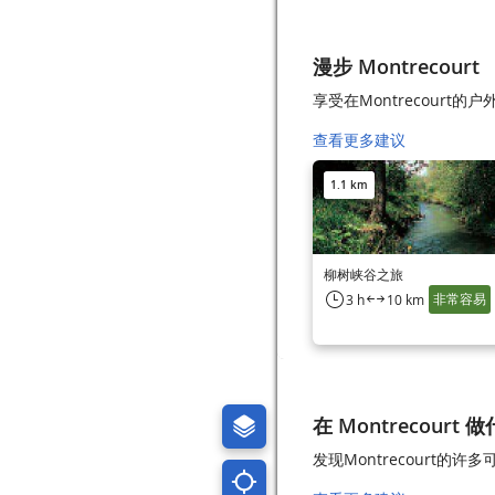
漫步 Montrecourt
享受在Montrecourt的
查看更多建议
1.1 km
柳树峡谷之旅
非常容易
3 h
10 km
在 Montrecourt 
发现Montrecourt的