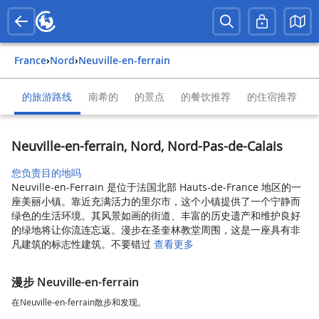
France
›
Nord
›
Neuville-en-ferrain
的旅游路线
南希的
的景点
的餐饮推荐
的住宿推荐
Neuville-en-ferrain, Nord, Nord-Pas-de-Calais
您负责目的地吗
Neuville-en-Ferrain 是位于法国北部 Hauts-de-France 地区的一
座美丽小镇。靠近充满活力的里尔市，这个小镇提供了一个宁静而
绿色的生活环境。其风景如画的街道、丰富的历史遗产和维护良好
的绿地将让你流连忘返。漫步在圣奎林教堂周围，这是一座具有非
凡建筑的标志性建筑。不要错过
查看更多
漫步 Neuville-en-ferrain
在Neuville-en-ferrain散步和发现。