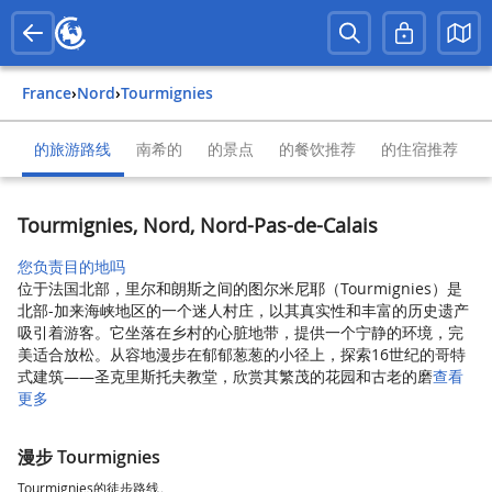
France
›
Nord
›
Tourmignies
的旅游路线
南希的
的景点
的餐饮推荐
的住宿推荐
Tourmignies, Nord, Nord-Pas-de-Calais
您负责目的地吗
位于法国北部，里尔和朗斯之间的图尔米尼耶（Tourmignies）是
北部-加来海峡地区的一个迷人村庄，以其真实性和丰富的历史遗产
吸引着游客。它坐落在乡村的心脏地带，提供一个宁静的环境，完
美适合放松。从容地漫步在郁郁葱葱的小径上，探索16世纪的哥特
式建筑——圣克里斯托夫教堂，欣赏其繁茂的花园和古老的磨
查看
更多
漫步 Tourmignies
Tourmignies的徒步路线。