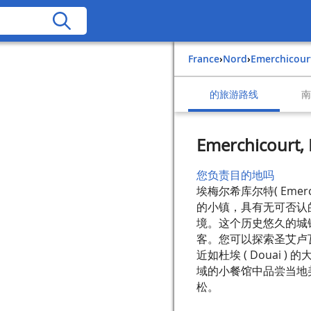
France
›
Nord
›
Emerchicour
的旅游路线
Emerchicourt, 
您负责目的地吗
埃梅尔希库尔特( Emer
的小镇，具有无可否认
境。这个历史悠久的城
客。您可以探索圣艾卢
近如杜埃 ( Douai
域的小餐馆中品尝当地
松。