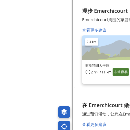
漫步 Emerchicourt
Emerchicourt周围的家
查看更多建议
2.4 km
奥斯特朗大平原
非常容易
2 h
11 km
在 Emerchicourt 
通过预订活动，让您在Emer
查看更多建议