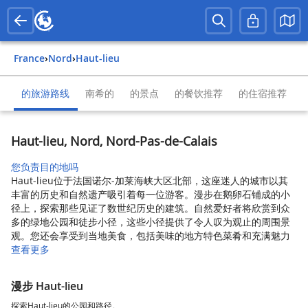
France
›
Nord
›
Haut-lieu
的旅游路线
南希的
的景点
的餐饮推荐
的住宿推荐
Haut-lieu, Nord, Nord-Pas-de-Calais
您负责目的地吗
Haut-lieu位于法国诺尔-加莱海峡大区北部，这座迷人的城市以其
丰富的历史和自然遗产吸引着每一位游客。漫步在鹅卵石铺成的小
径上，探索那些见证了数世纪历史的建筑。自然爱好者将欣赏到众
多的绿地公园和徒步小径，这些小径提供了令人叹为观止的周围景
观。您还会享受到当地美食，包括美味的地方特色菜肴和充满魅力
查看更多
漫步 Haut-lieu
探索Haut-lieu的公园和路径。