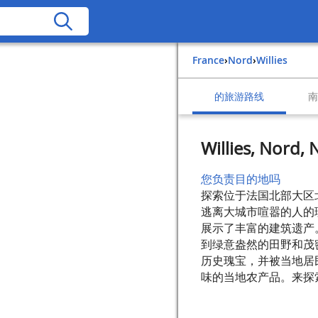
France
›
Nord
›
Willies
的旅游路线
Willies, Nord,
您负责目的地吗
探索位于法国北部大区
逃离大城市喧嚣的人的
展示了丰富的建筑遗产
到绿意盎然的田野和茂
历史瑰宝，并被当地居
味的当地农产品。来探