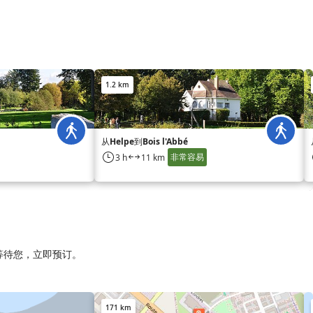
。
1.2 km
从Helpe到Bois l'Abbé
非常容易
3 h
11 km
s等待您，立即预订。
171 km