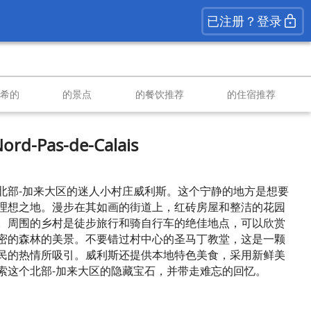
已注册？登录
南希的
的景点
的餐饮推荐
的住宿推荐
 Nord-Pas-de-Calais
北部-加来大区的迷人小村庄威利斯。这个宁静的地方是想要
理想之地。漫步在其如画的街道上，红砖房屋和整洁的花园
。周围的乡村是徒步旅行和骑自行车的绝佳地点，可以欣赏
密的森林的美景。不要错过村中心的圣马丁教堂，这是一颗
民的热情所吸引。威利斯还提供本地特色美食，采用新鲜美
索这个北部-加来大区的隐藏宝石，并带走难忘的回忆。