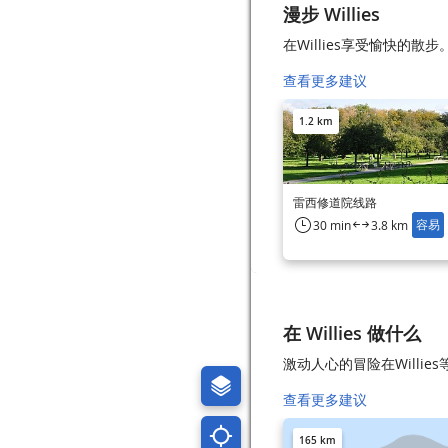
漫步 Willies
在Willies享受愉快的散步
查看更多建议
1.2 km
雷西修道院线路
容易
30 min
3.8 km
在 Willies 做什么
激动人心的冒险在Willie
查看更多建议
165 km