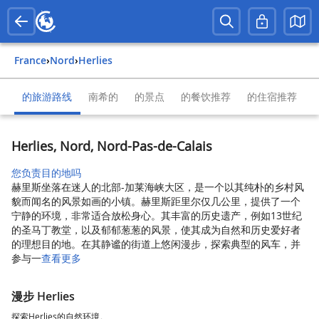
France
›
Nord
›
Herlies
的旅游路线
南希的
的景点
的餐饮推荐
的住宿推荐
Herlies, Nord, Nord-Pas-de-Calais
您负责目的地吗
赫里斯坐落在迷人的北部-加莱海峡大区，是一个以其纯朴的乡村风
貌而闻名的风景如画的小镇。赫里斯距里尔仅几公里，提供了一个
宁静的环境，非常适合放松身心。其丰富的历史遗产，例如13世纪
的圣马丁教堂，以及郁郁葱葱的风景，使其成为自然和历史爱好者
的理想目的地。在其静谧的街道上悠闲漫步，探索典型的风车，并
参与一
查看更多
漫步 Herlies
探索Herlies的自然环境。