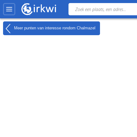
Meer punten van interesse rondom
Chalmazel