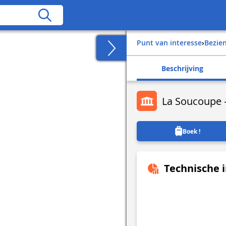
Punt van interesse
›
Bezi
Beschrijving
La Soucoupe -
Boek !
Technische 