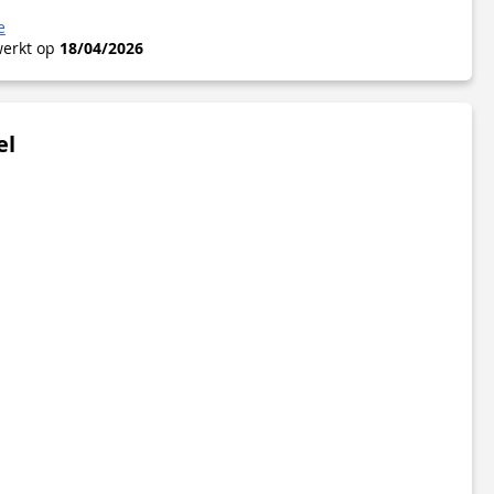
e
werkt op
18/04/2026
el