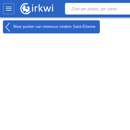
Meer punten van interesse rondom
Saint-Etienne