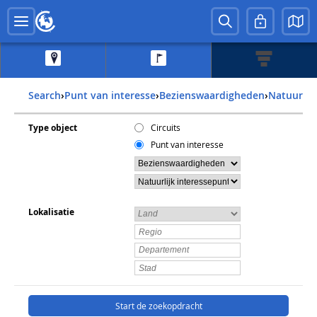
Search
›
Punt van interesse
›
Bezienswaardigheden
›
Natuurli
Type object
Circuits
Punt van interesse
Lokalisatie