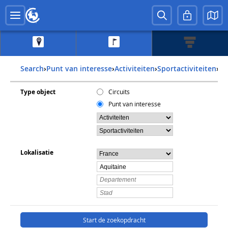
Search
›
Punt van interesse
›
Activiteiten
›
Sportactiviteiten
›
f
Type object
Circuits
Punt van interesse
Lokalisatie