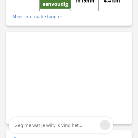
1h15mn
4.4 km
eenvoudig
Meer informatie tonen
Zeg me wat je wilt, ik vind het...