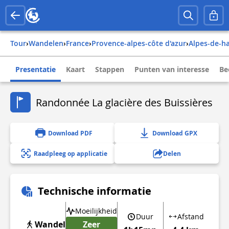
Tour
›
Wandelen
›
france
›
provence-alpes-côte d'azur
›
alpes-de-
Presentatie
Kaart
Stappen
Punten van interesse
Be
Randonnée La glacière des Buissières
Download PDF
Download GPX
Raadpleeg op applicatie
Delen
Technische informatie
Moeilijkheid
Duur
Afstand
Wandel
Zeer