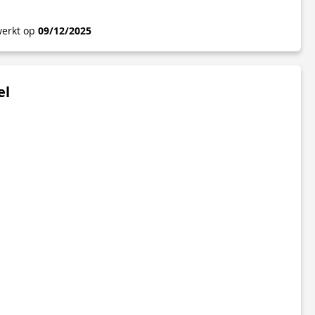
werkt op
09/12/2025
el