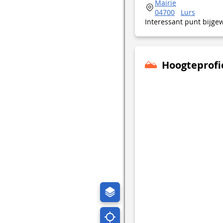
Mairie
04700
Lurs
Interessant punt bijge
Hoogteprofi