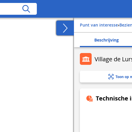
Punt van interesse
›
Bezi
Beschrijving
Village de Lur
Toon op 
Technische 