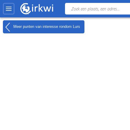
Meer punten van interesse rondom
Lurs