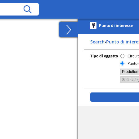
Punto di interesse
Search
›
Punto di inter
Tipo di oggetto
Circuit
Punto 