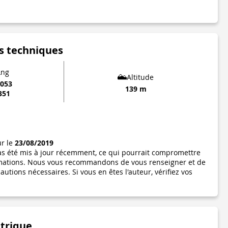
s techniques
Lng
Altitude
6053
139 m
351
ur le
23/08/2019
pas été mis à jour récemment, ce qui pourrait compromettre
formations. Nous vous recommandons de vous renseigner et de
utions nécessaires. Si vous en êtes l'auteur, vérifiez vos
étrique