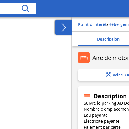
Point d'intérêt
›
Hébergem
Description
Aire de moto
Voir sur 
Description
Suivre le parking AD De
Nombre d'emplacement
Eau payante
Electricité payante
Paiement par carte