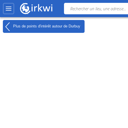
Plus de points d'intérêt autour de
Durbuy