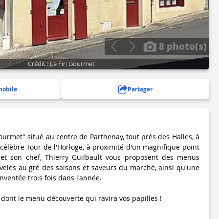
8 photo(s)
Crédit : Le Fin Gourmet
mobile
Partager
ourmet" situé au centre de Parthenay, tout près des Halles, à
célèbre Tour de l'Horloge, à proximité d'un magnifique point
et son chef, Thierry Guilbault vous proposent des menus
elés au gré des saisons et saveurs du marché, ainsi qu'une
inventée trois fois dans l'année.
, dont le menu découverte qui ravira vos papilles !