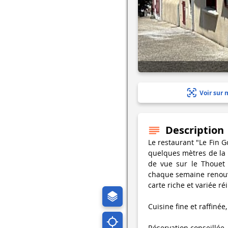
Voir sur 
Description
Le restaurant "Le Fin G
quelques mètres de la 
de vue sur le Thouet 
chaque semaine renouv
carte riche et variée ré
Cuisine fine et raffinée
Réservation conseillée.