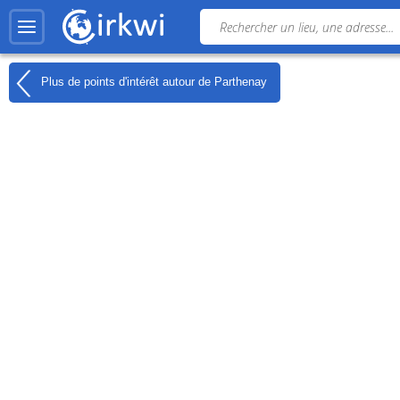
Plus de points d'intérêt autour de
Parthenay