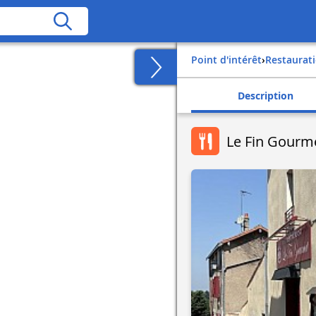
Point d'intérêt
›
Restaurat
Description
Le Fin Gourm