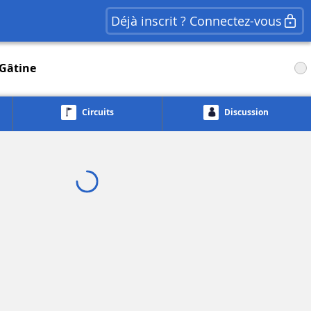
Déjà inscrit ? Connectez-vous
Gâtine
Circuits
Discussion