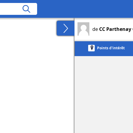
de
CC Parthenay 
Points d'intérêt