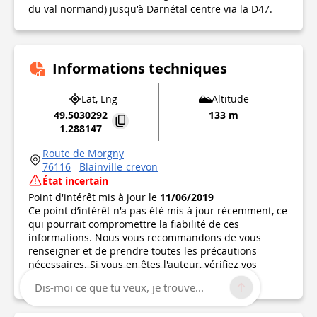
du val normand) jusqu'à Darnétal centre via la D47.
Informations techniques
Lat, Lng
Altitude
49.5030292
133 m
1.288147
Route de Morgny
76116
Blainville-crevon
État incertain
Point d'intérêt mis à jour le
11/06/2019
Ce point d’intérêt n'a pas été mis à jour récemment, ce
qui pourrait compromettre la fiabilité de ces
informations. Nous vous recommandons de vous
renseigner et de prendre toutes les précautions
nécessaires. Si vous en êtes l'auteur, vérifiez vos
informations.
Dis-moi ce que tu veux, je trouve...