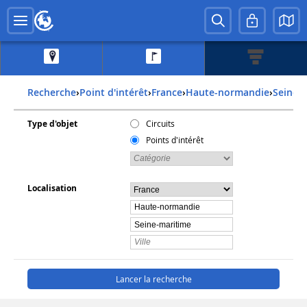
Recherche
›
Point d'intérêt
›
france
›
haute-normandie
›
seine-
Type d'objet
Circuits
Points d'intérêt
Localisation