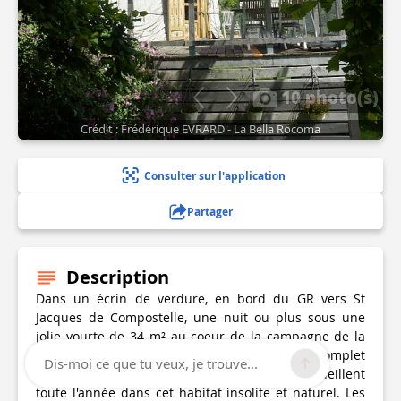
10 photo(s)
Crédit : Frédérique EVRARD - La Bella Rocoma
Consulter sur l'application
Partager
Description
Dans un écrin de verdure, en bord du GR vers St
Jacques de Compostelle, une nuit ou plus sous une
jolie yourte de 34 m² au coeur de la campagne de la
verte Guyenne est l'assurance d'un réel et complet
Dis-moi ce que tu veux, je trouve...
dépaysement. Frédérique et Franck vous accueillent
toute l'année dans cet habitat insolite et naturel. Les