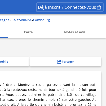
Déjà inscrit ? Connectez-vous
retagne
›
ille-et-vilaine
›
combourg
Carte
Notes et avis
mobile
Partager
 à droite. Montez la route, passez devant la maison puis
qu'à la route.Aux croisements tournez à gauche 2 fois pour
re. Vous pouvez admirer le patrimoine bâti de ce village
u hameau, prenez le chemin empierré sur votre gauche. Au
tout droit. A la sortie du chemin boisé, empruntez le 2ème