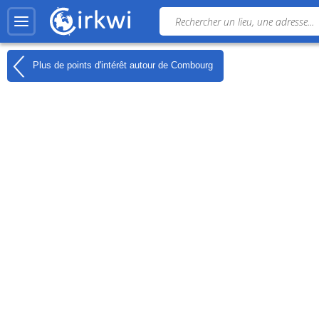
Plus de points d'intérêt autour de
Combourg