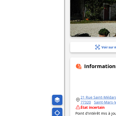
Voir sur 
Information
21 Rue Saint-Médar
77320
Saint-Mars-
État incertain
Point d'intérêt mis à jo