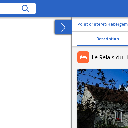
Point d'intérêt
›
Hébergem
Description
Le Relais du L