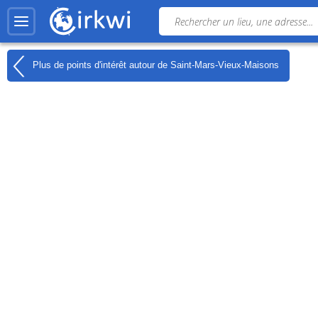
Plus de points d'intérêt autour de
Saint-Mars-Vieux-Maisons