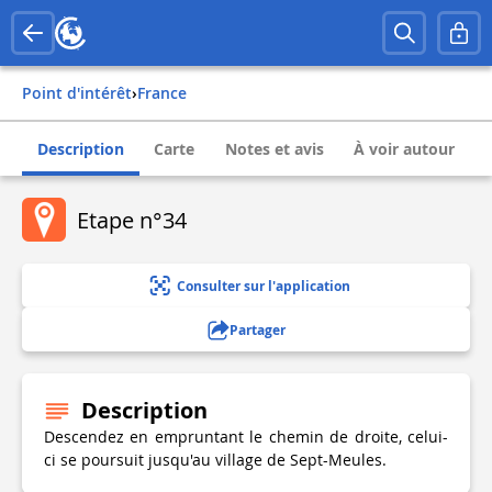
Point d'intérêt
›
france
Description
Carte
Notes et avis
À voir autour
Etape n°34
Consulter sur l'application
Partager
Description
Descendez en empruntant le chemin de droite, celui-
ci se poursuit jusqu'au village de Sept-Meules.