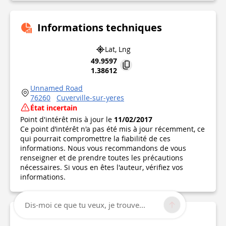
Informations techniques
Lat, Lng
49.9597
1.38612
Unnamed Road
76260
Cuverville-sur-yeres
État incertain
Point d'intérêt mis à jour le
11/02/2017
Ce point d’intérêt n'a pas été mis à jour récemment, ce
qui pourrait compromettre la fiabilité de ces
informations. Nous vous recommandons de vous
renseigner et de prendre toutes les précautions
nécessaires. Si vous en êtes l'auteur, vérifiez vos
informations.
Dis-moi ce que tu veux, je trouve...