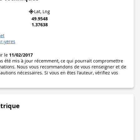
Lat, Lng
49.9548
1.37638
let
ur-yeres
ur le
11/02/2017
pas été mis à jour récemment, ce qui pourrait compromettre
formations. Nous vous recommandons de vous renseigner et de
utions nécessaires. Si vous en êtes l'auteur, vérifiez vos
étrique