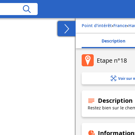
Point d'intérêt
›
france
›
h
Description
Etape n°18
Voir sur 
Description
Restez bien sur le chem
Information