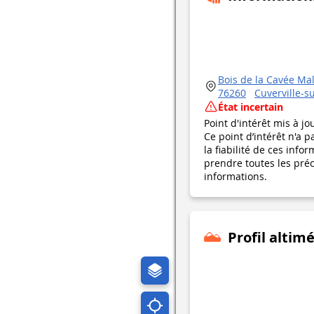
Bois de la Cavée Ma
76260
Cuverville-s
État incertain
Point d'intérêt mis à jo
Ce point d’intérêt n'a 
la fiabilité de ces in
prendre toutes les préca
informations.
Profil altim