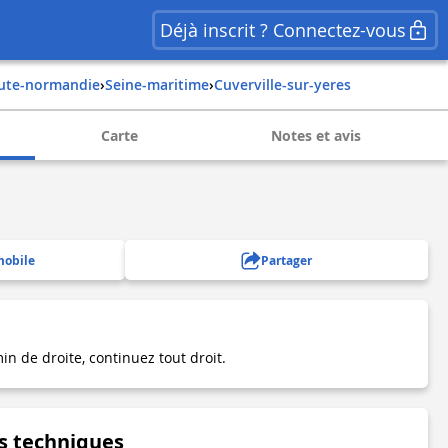
Déjà inscrit ? Connectez-vous
aute-normandie
›
seine-maritime
›
cuverville-sur-yeres
Carte
Notes et avis
mobile
Partager
in de droite, continuez tout droit.
s techniques