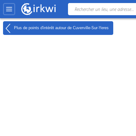
Plus de points d'intérêt autour de
Cuverville-Sur-Yeres