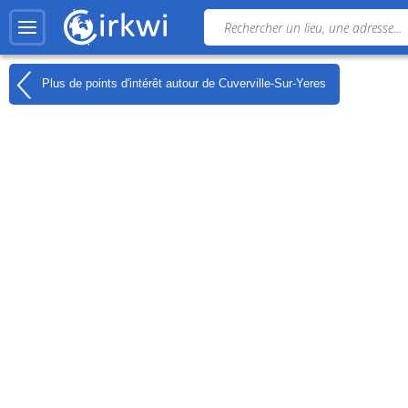
Plus de points d'intérêt autour de
Cuverville-Sur-Yeres