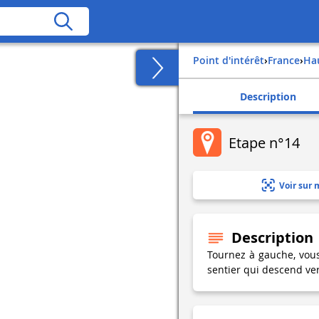
Point d'intérêt
›
france
›
h
Description
Etape n°14
Voir sur 
Description
Tournez à gauche, vous
sentier qui descend ver