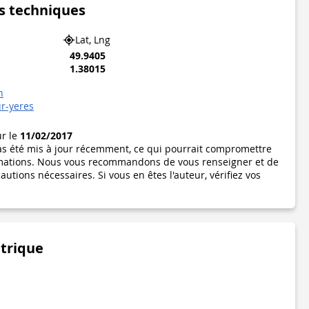
s techniques
Lat, Lng
49.9405
1.38015
n
ur-yeres
ur le
11/02/2017
pas été mis à jour récemment, ce qui pourrait compromettre
formations. Nous vous recommandons de vous renseigner et de
utions nécessaires. Si vous en êtes l'auteur, vérifiez vos
étrique