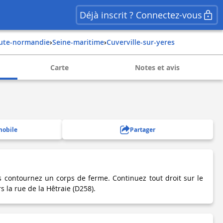
Déjà inscrit ? Connectez-vous
aute-normandie
›
seine-maritime
›
cuverville-sur-yeres
Carte
Notes et avis
mobile
Partager
 contournez un corps de ferme. Continuez tout droit sur le
s la rue de la Hêtraie (D258).