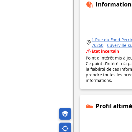
Information
1 Rue du Fond Perri
76260
Cuverville-s
État incertain
Point d'intérêt mis à jo
Ce point d’intérêt n'a 
la fiabilité de ces in
prendre toutes les préca
informations.
Profil altim