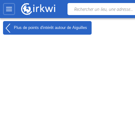
Plus de points d'intérêt autour de
Aiguilles