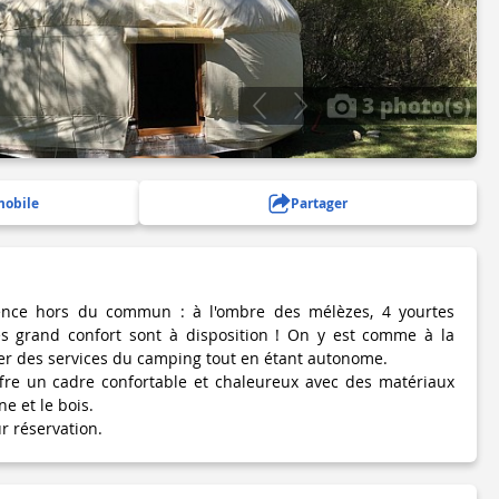
3 photo(s)
mobile
Partager
ence hors du commun : à l'ombre des mélèzes, 4 yourtes
zes grand confort sont à disposition ! On y est comme à la
ter des services du camping tout en étant autonome.
fre un cadre confortable et chaleureux avec des matériaux
e et le bois.
r réservation.