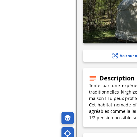
Voir sur 
Description
Tenté par une expéri
traditionnelles kirghi
maison ! Tu peux profi
Cet habitat nomade of
agréables comme la lain
1/2 pension possible su