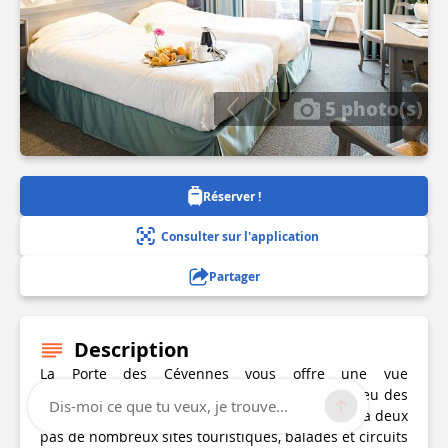
5 photo(s)
Réserver !
Consulter sur l'application
Partager
Description
La Porte des Cévennes vous offre une vue
panoramique sur les vallées cévenoles. Au milieu des
Dis-moi ce que tu veux, je trouve...
pins et des chênes à 3 Km d’Anduze, vous serez à deux
pas de nombreux sites touristiques, balades et circuits