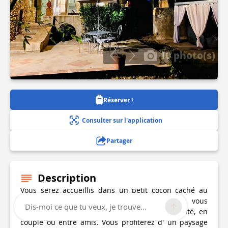
10 photo(s)
Réserver !
Consulter sur l'application
Partager
Description
Vous serez accueillis dans un petit cocon caché au
milieu d'une bambouseraie miniature, pour vous
Dis-moi ce que tu veux, je trouve...
reposer et passer un moment en toute intimité, en
couple ou entre amis. Vous profiterez d' un paysage