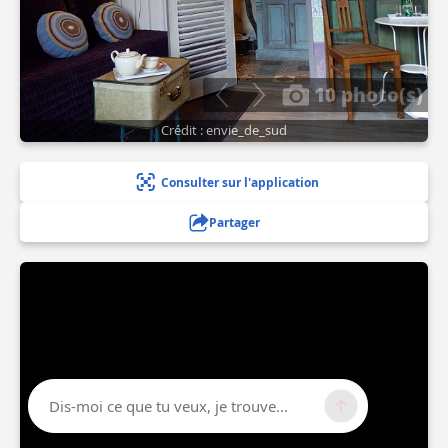
10 photo(s)
Crédit : envie_de_sud
Consulter sur l'application
Partager
Dis-moi ce que tu veux, je trouve...