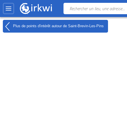
Plus de points d'intérêt autour de
Saint-Brevin-Les-Pins