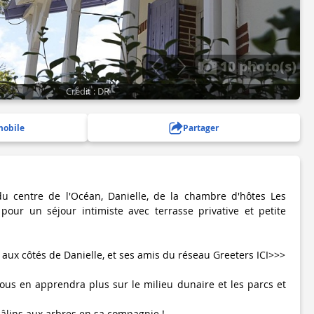
10 photo(s)
Crédit : DR
mobile
Partager
u centre de l'Océan, Danielle, de la chambre d'hôtes Les
pour un séjour intimiste avec terrasse privative et petite
aux côtés de Danielle, et ses amis du réseau Greeters ICI>>>
vous en apprendra plus sur le milieu dunaire et les parcs et
câlins aux arbres en sa compagnie !