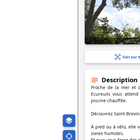
Voir sur 
Description
Proche de la mer et d
Ecureuils vous attend 
piscine chauffée.
Découvrez Saint-Brevin 
À pied ou à vélo, elle 
zones humides.
Et puis vous ferez des 